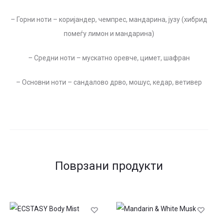
– Горни ноти – коријандер, чемпрес, мандарина, јузу (хибрид
помеѓу лимон и мандарина)
– Средни ноти – мускатно оревче, цимет, шафран
– Основни ноти – сандалово дрво, мошус, кедар, ветивер
Поврзани продукти