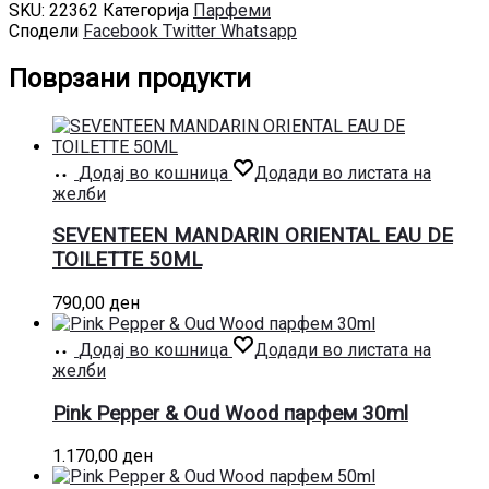
SKU:
22362
Категорија
Парфеми
Сподели
Facebook
Twitter
Whatsapp
Поврзани продукти
Додај во кошница
Додади во листата на
желби
SEVENTEEN MANDARIN ORIENTAL EAU DE
TOILETTE 50ML
790,00
ден
Додај во кошница
Додади во листата на
желби
Pink Pepper & Oud Wood парфем 30ml
1.170,00
ден