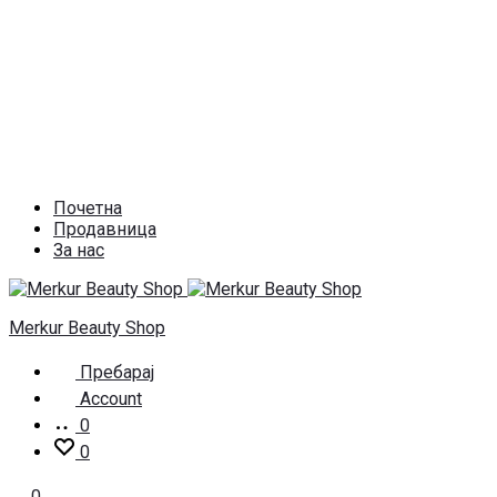
Почетна
Продавница
За нас
Merkur Beauty Shop
Пребарај
Account
0
0
0