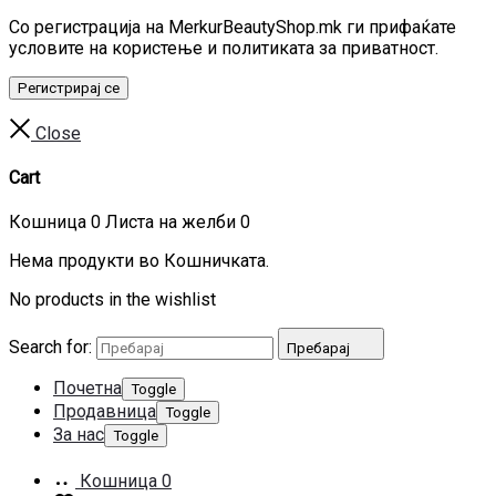
Со регистрација на MerkurBeautyShop.mk ги прифаќате
условите на користење и политиката за приватност.
Регистрирај се
Close
Cart
Кошница
0
Листа на желби
0
Нема продукти во Кошничката.
No products in the wishlist
Search for:
Пребарај
Почетна
Toggle
Продавница
Toggle
За нас
Toggle
Кошница
0