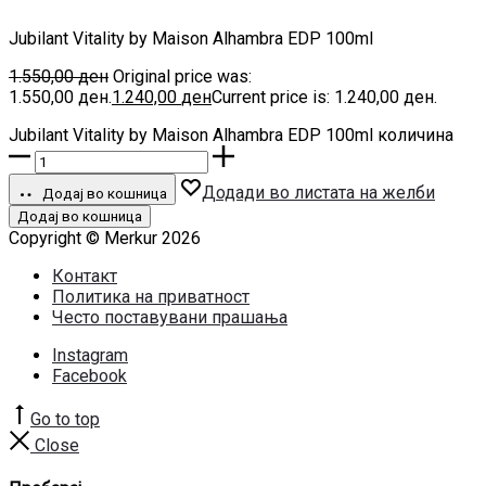
Jubilant Vitality by Maison Alhambra EDP 100ml
1.550,00
ден
Original price was:
1.550,00 ден.
1.240,00
ден
Current price is: 1.240,00 ден.
Jubilant Vitality by Maison Alhambra EDP 100ml количина
Додади во листата на желби
Додај во кошница
Додај во кошница
Copyright © Merkur 2026
Контакт
Политика на приватност
Често поставувани прашања
Instagram
Facebook
Go to top
Close