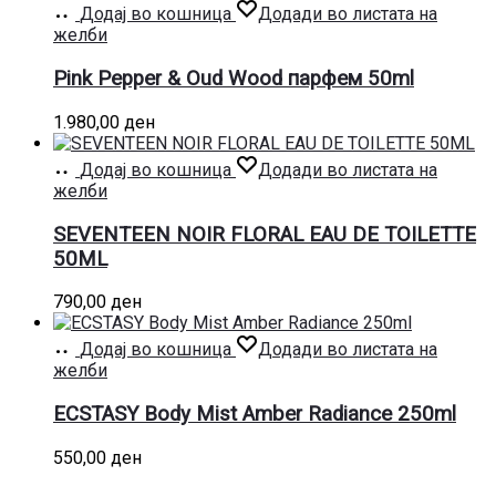
Додај во кошница
Додади во листата на
желби
Pink Pepper & Oud Wood парфем 50ml
1.980,00
ден
Додај во кошница
Додади во листата на
желби
SEVENTEEN NOIR FLORAL EAU DE TOILETTE
50ML
790,00
ден
Додај во кошница
Додади во листата на
желби
ECSTASY Body Mist Amber Radiance 250ml
550,00
ден