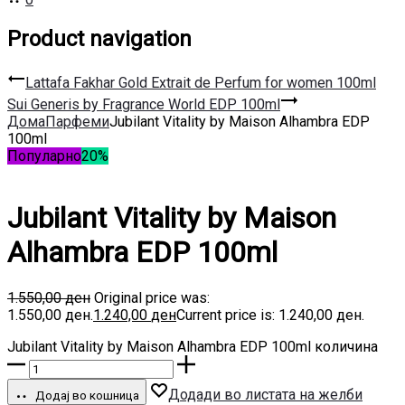
Product navigation
Lattafa Fakhar Gold Extrait de Perfum for women 100ml
Sui Generis by Fragrance World EDP 100ml
Дома
Парфеми
Jubilant Vitality by Maison Alhambra EDP
100ml
Популарно
20%
Jubilant Vitality by Maison
Alhambra EDP 100ml
1.550,00
ден
Original price was:
1.550,00 ден.
1.240,00
ден
Current price is: 1.240,00 ден.
Jubilant Vitality by Maison Alhambra EDP 100ml количина
Додади во листата на желби
Додај во кошница