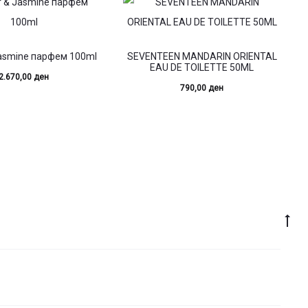
asmine парфем 100ml
SEVENTEEN MANDARIN ORIENTAL
EAU DE TOILETTE 50ML
2.670,00
ден
790,00
ден
Go
to
top