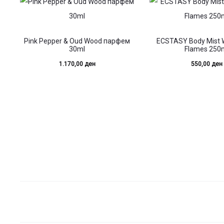
Pink Pepper & Oud Wood парфем
ECSTASY Body Mist 
30ml
Flames 250
1.170,00
ден
550,00
ден