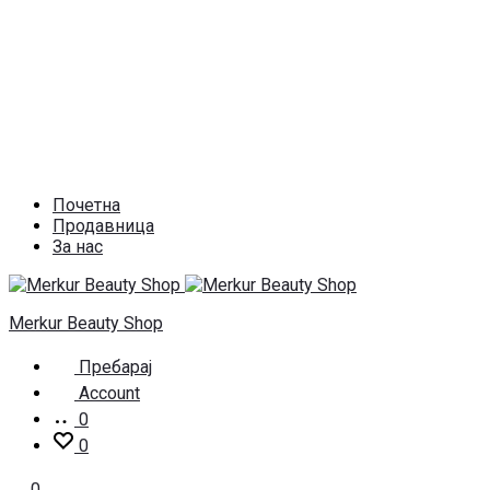
Почетна
Продавница
За нас
Merkur Beauty Shop
Пребарај
Account
0
0
0