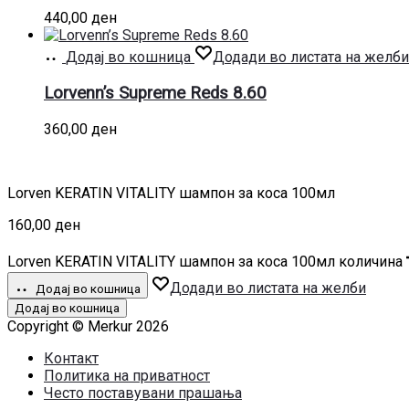
440,00
ден
Додај во кошница
Додади во листата на желби
Lorvenn’s Supreme Reds 8.60
360,00
ден
Lorven KERATIN VITALITY шампон за коса 100мл
160,00
ден
Lorven KERATIN VITALITY шампон за коса 100мл количина
Додади во листата на желби
Додај во кошница
Додај во кошница
Copyright © Merkur 2026
Контакт
Политика на приватност
Често поставувани прашања