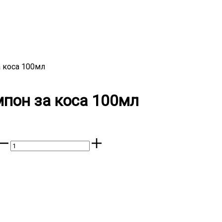
а коса 100мл
мпон за коса 100мл