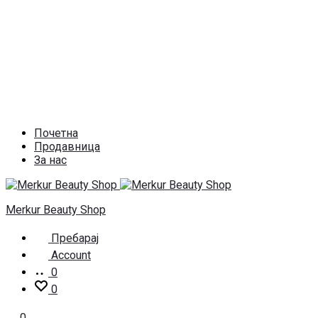
Почетна
Продавница
За нас
Merkur Beauty Shop
Пребарај
Account
0
0
0