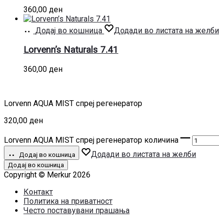
360,00
ден
Додај во кошница
Додади во листата на желби
Lorvenn’s Naturals 7.41
360,00
ден
Lorvenn AQUA MIST спреј регенератор
320,00
ден
Lorvenn AQUA MIST спреј регенератор количина
Додади во листата на желби
Додај во кошница
Додај во кошница
Copyright © Merkur 2026
Контакт
Политика на приватност
Често поставувани прашања