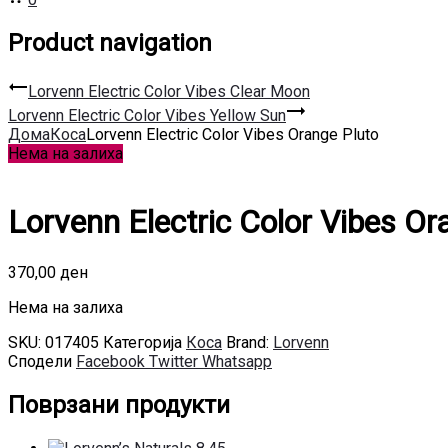
Product navigation
Lorvenn Electric Color Vibes Clear Moon
Lorvenn Electric Color Vibes Yellow Sun
Дома
Коса
Lorvenn Electric Color Vibes Orange Pluto
Нема на залиха
Lorvenn Electric Color Vibes Or
370,00
ден
Нема на залиха
SKU:
017405
Категорија
Коса
Brand:
Lorvenn
Сподели
Facebook
Twitter
Whatsapp
Поврзани продукти