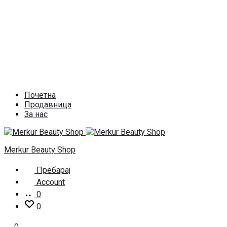
Почетна
Продавница
За нас
Merkur Beauty Shop
Пребарај
Account
0
0
0