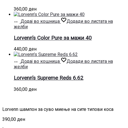
360,00
ден
Додај во кошница
Додади во листата на
желби
Lorvenn’s Color Pure за мажи 40
440,00
ден
Додај во кошница
Додади во листата на
желби
Lorvenn’s Supreme Reds 6.62
360,00
ден
Lorvenn шампон за суво миење на сите типови коса
390,00
ден