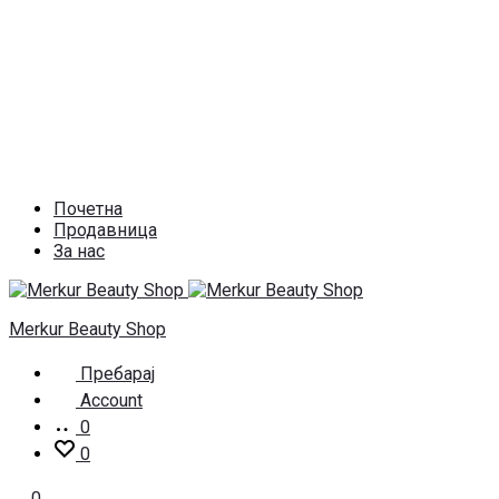
Почетна
Продавница
За нас
Merkur Beauty Shop
Пребарај
Account
0
0
0