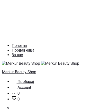
Почетна
Продавница
За нас
Merkur Beauty Shop
Пребарај
Account
0
0
0