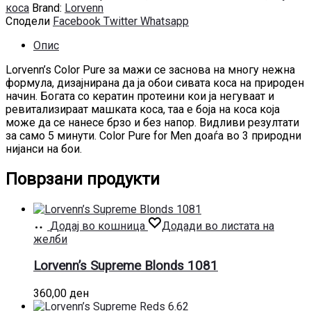
коса
Brand:
Lorvenn
Сподели
Facebook
Twitter
Whatsapp
Опис
Lorvenn’s Color Pure за мажи се заснова на многу нежна
формула, дизајнирана да ја обои сивата коса на природен
начин. Богата со кератин протеини кои ја негуваат и
ревитализираат машката коса, таа е боја на коса која
може да се нанесе брзо и без напор. Видливи резултати
за само 5 минути. Color Pure for Men доаѓа во 3 природни
нијанси на бои.
Поврзани продукти
Додај во кошница
Додади во листата на
желби
Lorvenn’s Supreme Blonds 1081
360,00
ден