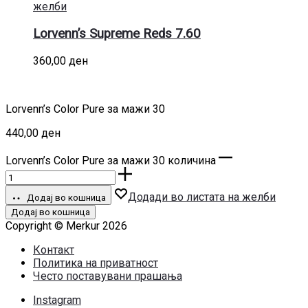
желби
Lorvenn’s Supreme Reds 7.60
360,00
ден
Lorvenn’s Color Pure за мажи 30
440,00
ден
Lorvenn’s Color Pure за мажи 30 количина
Додади во листата на желби
Додај во кошница
Додај во кошница
Copyright © Merkur 2026
Контакт
Политика на приватност
Често поставувани прашања
Instagram