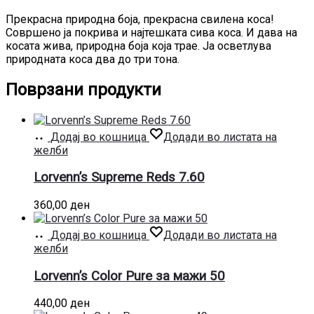
Прекрасна природна боја, прекрасна свилена коса!
Совршено ја покрива и најтешката сива коса. И дава на
косата жива, природна боја која трае. Ја осветлува
природната коса два до три тона.
Поврзани продукти
Додај во кошница
Додади во листата на
желби
Lorvenn’s Supreme Reds 7.60
360,00
ден
Додај во кошница
Додади во листата на
желби
Lorvenn’s Color Pure за мажи 50
440,00
ден