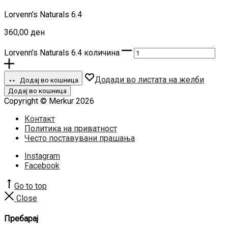
Lorvenn’s Naturals 6.4
360,00
ден
Lorvenn’s Naturals 6.4 количина
Додади во листата на желби
Додај во кошница
Додај во кошница
Copyright © Merkur 2026
Контакт
Политика на приватност
Често поставувани прашања
Instagram
Facebook
Go to top
Close
Пребарај