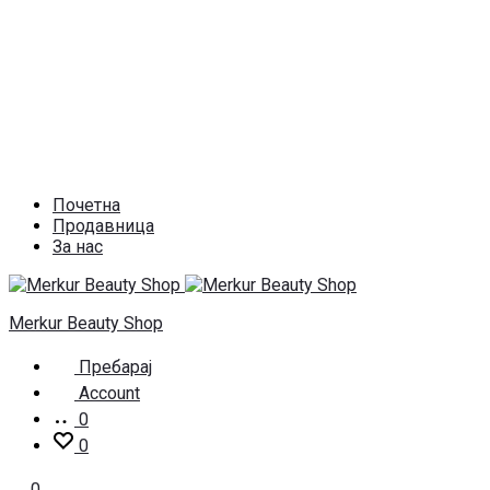
Почетна
Продавница
За нас
Merkur Beauty Shop
Пребарај
Account
0
0
0