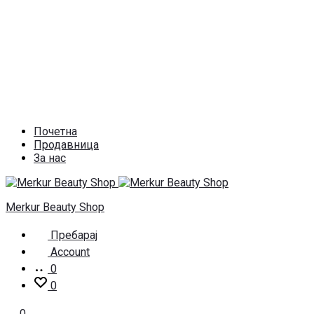
Почетна
Продавница
За нас
Merkur Beauty Shop
Пребарај
Account
0
0
0