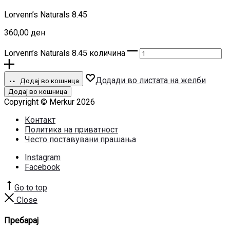
Lorvenn’s Naturals 8.45
360,00
ден
Lorvenn’s Naturals 8.45 количина
Додади во листата на желби
Додај во кошница
Додај во кошница
Copyright © Merkur 2026
Контакт
Политика на приватност
Често поставувани прашања
Instagram
Facebook
Go to top
Close
Пребарај