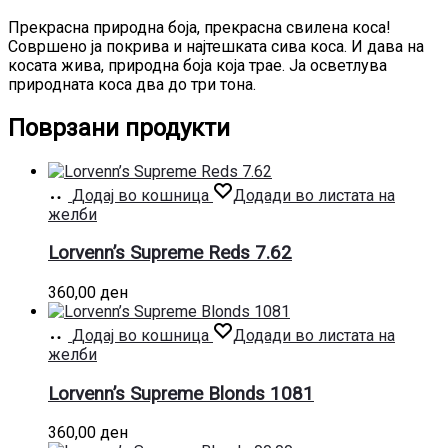
Прекрасна природна боја, прекрасна свилена коса!
Совршено ја покрива и најтешката сива коса. И дава на
косата жива, природна боја која трае. Ја осветлува
природната коса два до три тона.
Поврзани продукти
Додај во кошница
Додади во листата на
желби
Lorvenn’s Supreme Reds 7.62
360,00
ден
Додај во кошница
Додади во листата на
желби
Lorvenn’s Supreme Blonds 1081
360,00
ден