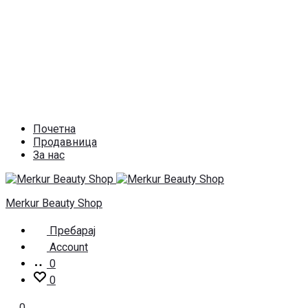
Почетна
Продавница
За нас
Merkur Beauty Shop
Пребарај
Account
0
0
0