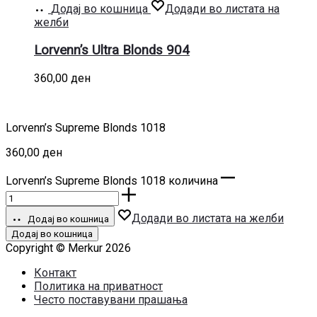
Додај во кошница
Додади во листата на
желби
Lorvenn’s Ultra Blonds 904
360,00
ден
Lorvenn’s Supreme Blonds 1018
360,00
ден
Lorvenn’s Supreme Blonds 1018 количина
Додади во листата на желби
Додај во кошница
Додај во кошница
Copyright © Merkur 2026
Контакт
Политика на приватност
Често поставувани прашања