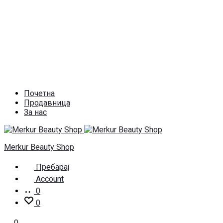
Почетна
Продавница
За нас
Merkur Beauty Shop
Пребарај
Account
0
0
0