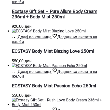
желби
Ecstasy Gift Set – Pure Allure Body Cream
236ml + Body Mist 250ml
920,00
ден
Додај во кошница
Додади во листата на
желби
ECSTASY Body Mist Blazing Love 250ml
550,00
ден
Додај во кошница
Додади во листата на
желби
ECSTASY Body Mist Passion Echo 250ml
550,00
ден