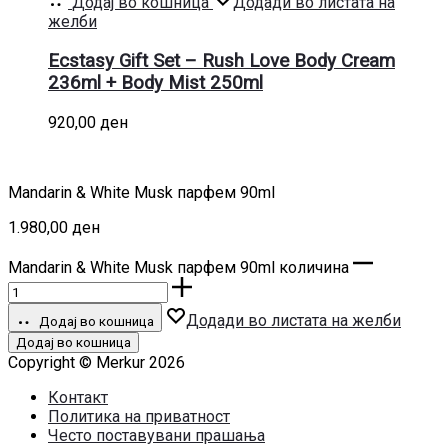
Додај во кошница
Додади во листата на
желби
Ecstasy Gift Set – Rush Love Body Cream
236ml + Body Mist 250ml
920,00
ден
Mandarin & White Musk парфем 90ml
1.980,00
ден
Mandarin & White Musk парфем 90ml количина
Додади во листата на желби
Додај во кошница
Додај во кошница
Copyright © Merkur 2026
Контакт
Политика на приватност
Често поставувани прашања