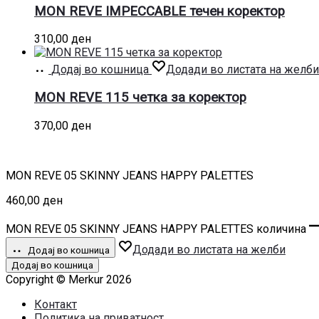
MON REVE IMPECCABLE течен коректор
310,00
ден
Додај во кошница
Додади во листата на желби
MON REVE 115 четка за коректор
370,00
ден
MON REVE 05 SKINNY JEANS HAPPY PALETTES
460,00
ден
MON REVE 05 SKINNY JEANS HAPPY PALETTES количина
Додади во листата на желби
Додај во кошница
Додај во кошница
Copyright © Merkur 2026
Контакт
Политика на приватност