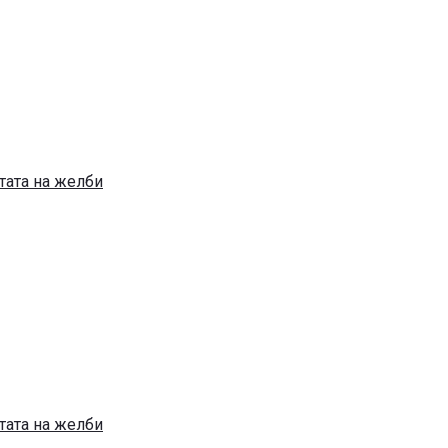
тата на желби
тата на желби