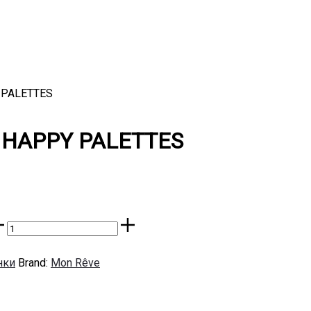
 PALETTES
 HAPPY PALETTES
нки
Brand:
Mon Rêve