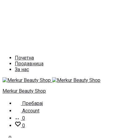
Почетна
Продавница
За нас
Merkur Beauty Shop
Пребарај
Account
0
0
0