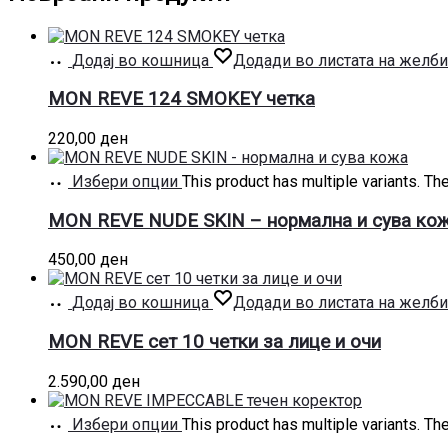
Додај во кошница
Додади во листата на желби
MON REVE 124 SMOKEY четка
220,00
ден
Избери опции
This product has multiple variants. T
MON REVE NUDE SKIN – нормална и сува ко
450,00
ден
Додај во кошница
Додади во листата на желби
MON REVE сет 10 четки за лице и очи
2.590,00
ден
Избери опции
This product has multiple variants. T