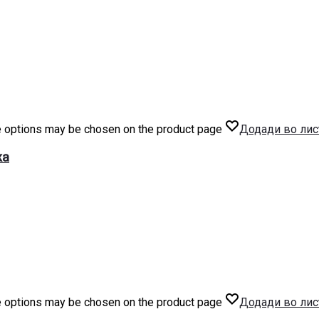
he options may be chosen on the product page
Додади во лис
жа
he options may be chosen on the product page
Додади во лис