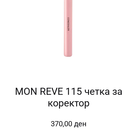
MON REVE 115 четка за
коректор
370,00
ден