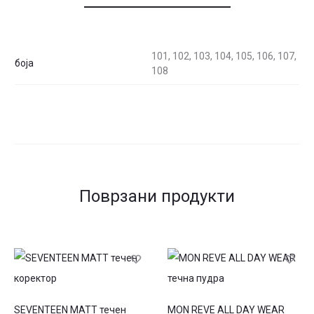
101, 102, 103, 104, 105, 106, 107,
боја
108
Поврзани продукти
This
This
SEVENTEEN MATT течен
MON REVE ALL DAY WEAR