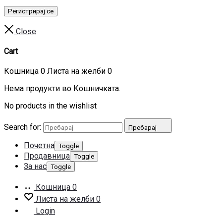
Регистрирај се
Close
Cart
Кошница
0
Листа на желби
0
Нема продукти во Кошничката.
No products in the wishlist
Search for:
Пребарај
Почетна
Toggle
Продавница
Toggle
За нас
Toggle
Кошница
0
Листа на желби
0
Login