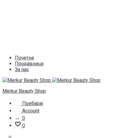
Почетна
Продавница
За нас
Merkur Beauty Shop
Пребарај
Account
0
0
0