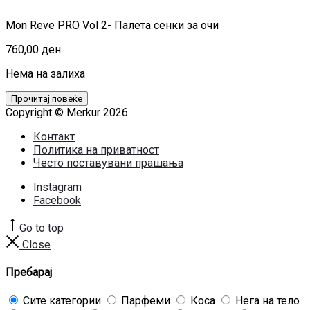
Mon Reve PRO Vol 2- Палета сенки за очи
760,00
ден
Нема на залиха
Прочитај повеќе
Copyright © Merkur 2026
Контакт
Политика на приватност
Често поставувани прашања
Instagram
Facebook
Go to top
Close
Пребарај
Сите категории
Парфеми
Коса
Нега на тело