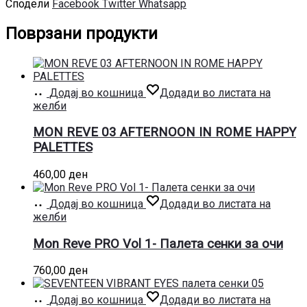
Сподели
Facebook
Twitter
Whatsapp
Поврзани продукти
Додај во кошница
Додади во листата на
желби
MON REVE 03 AFTERNOON IN ROME HAPPY
PALETTES
460,00
ден
Додај во кошница
Додади во листата на
желби
Mon Reve PRO Vol 1- Палета сенки за очи
760,00
ден
Додај во кошница
Додади во листата на