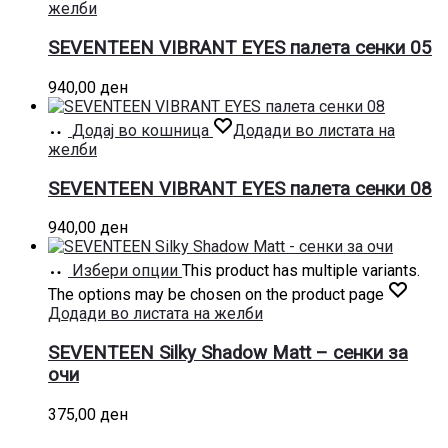
желби
SEVENTEEN VIBRANT EYES палета сенки 05
940,00
ден
Додај во кошница
Додади во листата на
желби
SEVENTEEN VIBRANT EYES палета сенки 08
940,00
ден
Избери опции
This product has multiple variants.
The options may be chosen on the product page
Додади во листата на желби
SEVENTEEN Silky Shadow Matt – сенки за
очи
375,00
ден