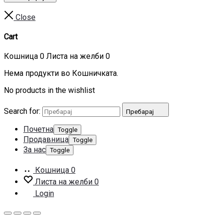
Close
Cart
Кошница
0
Листа на желби
0
Нема продукти во Кошничката.
No products in the wishlist
Search for:
Пребарај
Почетна
Toggle
Продавница
Toggle
За нас
Toggle
Кошница
0
Листа на желби
0
Login