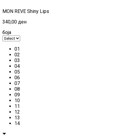
MON REVE Shiny Lips
340,00
ден
боја
01
02
03
04
05
06
07
08
09
10
11
12
13
14