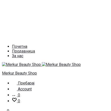
Почетна
Продавница
За нас
Merkur Beauty Shop
Пребарај
Account
0
0
0