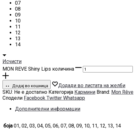
07
08
09
10
11
12
13
14
Исчисти
MON REVE Shiny Lips количина
Додади во листата на желби
Додај во кошница
SKU:
Не е достапно
Категорија
Кармини
Brand:
Mon Rêve
Сподели
Facebook
Twitter
Whatsapp
Дополнителни информации
боја
01, 02, 03, 04, 05, 06, 07, 08, 09, 10, 11, 12, 13, 14