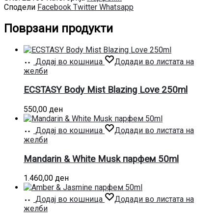
Сподели
Facebook
Twitter
Whatsapp
Поврзани продукти
Додај во кошница
Додади во листата на
желби
ECSTASY Body Mist Blazing Love 250ml
550,00
ден
Додај во кошница
Додади во листата на
желби
Mandarin & White Musk парфем 50ml
1.460,00
ден
Додај во кошница
Додади во листата на
желби