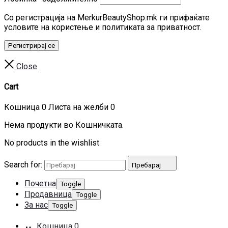
Со регистрација на MerkurBeautyShop.mk ги прифаќате
условите на користење и политиката за приватност.
Регистрирај се
Close
Cart
Кошница
0
Листа на желби
0
Нема продукти во Кошничката.
No products in the wishlist
Search for:
Пребарај
Почетна
Toggle
Продавница
Toggle
За нас
Toggle
Кошница
0