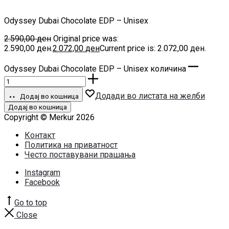
Odyssey Dubai Chocolate EDP – Unisex
2.590,00
ден
Original price was:
2.590,00 ден.
2.072,00
ден
Current price is: 2.072,00 ден.
Odyssey Dubai Chocolate EDP – Unisex количина
Додади во листата на желби
Додај во кошница
Додај во кошница
Copyright © Merkur 2026
Контакт
Политика на приватност
Често поставувани прашања
Instagram
Facebook
Go to top
Close