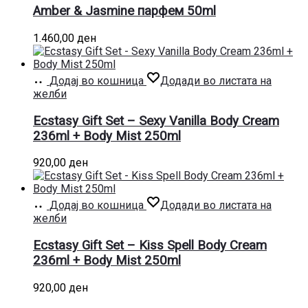
Amber & Jasmine парфем 50ml
1.460,00
ден
Додај во кошница
Додади во листата на
желби
Ecstasy Gift Set – Sexy Vanilla Body Cream
236ml + Body Mist 250ml
920,00
ден
Додај во кошница
Додади во листата на
желби
Ecstasy Gift Set – Kiss Spell Body Cream
236ml + Body Mist 250ml
920,00
ден