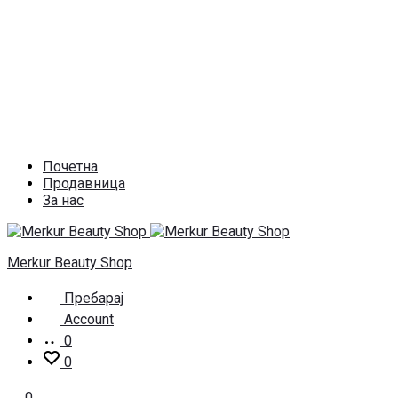
Почетна
Продавница
За нас
Merkur Beauty Shop
Пребарај
Account
0
0
0