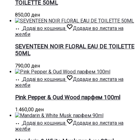
TOILETTE 50ML
850,00
ден
Додај во кошница
Додади во листата на
желби
SEVENTEEN NOIR FLORAL EAU DE TOILETTE
50ML
790,00
ден
Додај во кошница
Додади во листата на
желби
Pink Pepper & Oud Wood парфем 100ml
1.460,00
ден
Додај во кошница
Додади во листата на
желби