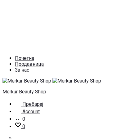
Почетна
Продавница
За нас
Merkur Beauty Shop
Пребарај
Account
0
0
0