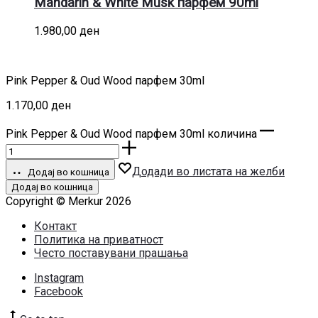
Mandarin & White Musk парфем 90ml
1.980,00
ден
Pink Pepper & Oud Wood парфем 30ml
1.170,00
ден
Pink Pepper & Oud Wood парфем 30ml количина
Додади во листата на желби
Додај во кошница
Додај во кошница
Copyright © Merkur 2026
Контакт
Политика на приватност
Често поставувани прашања
Instagram
Facebook