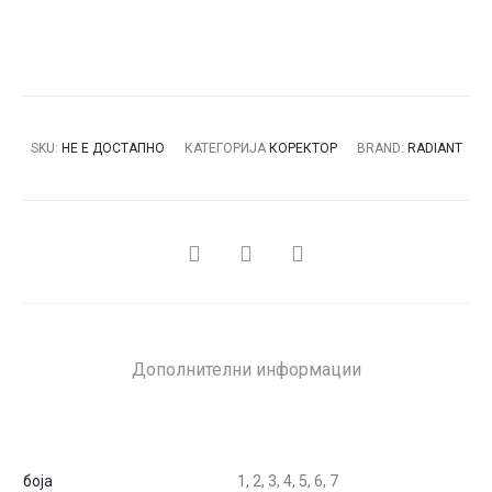
SKU:
НЕ Е ДОСТАПНО
КАТЕГОРИЈА
КОРЕКТОР
BRAND:
RADIANT
СПОДЕЛИ
Дополнителни информации
боја
1, 2, 3, 4, 5, 6, 7