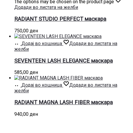
The options may be chosen on the product page
Додади во листата на желби
RADIANT STUDIO PERFECT маскара
750,00
ден
Додај во кошница
Додади во листата на
желби
SEVENTEEN LASH ELEGANCE маскара
585,00
ден
Додај во кошница
Додади во листата на
желби
RADIANT MAGNA LASH FIBER маскара
940,00
ден