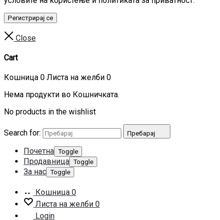
условите на користење и политиката за приватност.
Регистрирај се
Close
Cart
Кошница
0
Листа на желби
0
Нема продукти во Кошничката.
No products in the wishlist
Search for:
Пребарај
Почетна
Toggle
Продавница
Toggle
За нас
Toggle
Кошница
0
Листа на желби
0
Login