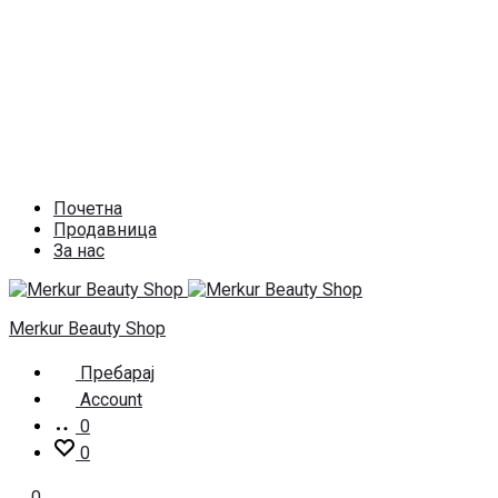
Почетна
Продавница
За нас
Merkur Beauty Shop
Пребарај
Account
0
0
0