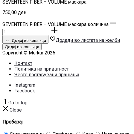
SEVENTEEN FIBER – VOLUME маскара
750,00
ден
SEVENTEEN FIBER – VOLUME маскара количина
Додади во листата на желби
Додај во кошница
Додај во кошница
Copyright © Merkur 2026
Контакт
Политика на приватност
Често поставувани прашања
Instagram
Facebook
Go to top
Close
Пребарај