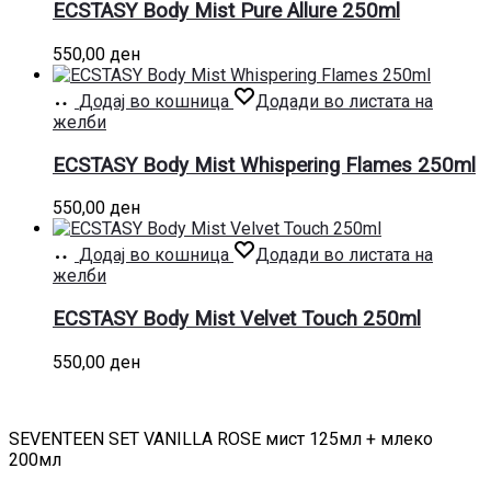
ECSTASY Body Mist Pure Allure 250ml
550,00
ден
Додај во кошница
Додади во листата на
желби
ECSTASY Body Mist Whispering Flames 250ml
550,00
ден
Додај во кошница
Додади во листата на
желби
ECSTASY Body Mist Velvet Touch 250ml
550,00
ден
SEVENTEEN SET VANILLA ROSE мист 125мл + млеко
200мл