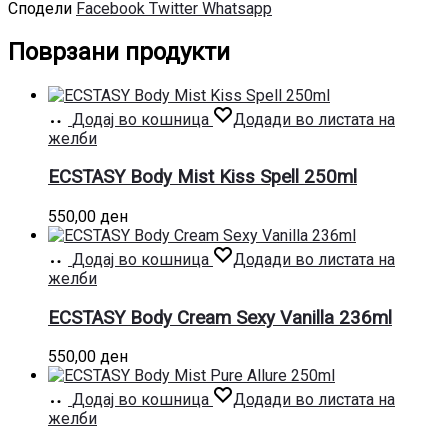
Сподели
Facebook
Twitter
Whatsapp
Поврзани продукти
Додај во кошница
Додади во листата на
желби
ECSTASY Body Mist Kiss Spell 250ml
550,00
ден
Додај во кошница
Додади во листата на
желби
ECSTASY Body Cream Sexy Vanilla 236ml
550,00
ден
Додај во кошница
Додади во листата на
желби