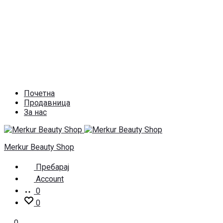
Почетна
Продавница
За нас
Merkur Beauty Shop
Пребарај
Account
0
0
0