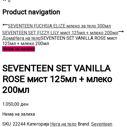
Product navigation
SEVENTEEN FUCHSIA ELIZE млеко за тело 300мл
SEVENTEEN SET FIZZY LILY мист 125мл + млеко 200мл
Дома
Нега на тело
SEVENTEEN SET VANILLA ROSE мист
125мл + млеко 200мл
Нема на залиха
SEVENTEEN SET VANILLA
ROSE мист 125мл + млеко
200мл
1.050,00
ден
Нема на залиха
SKU:
22244
Категорија
Нега на тело
Brand:
Seventeen