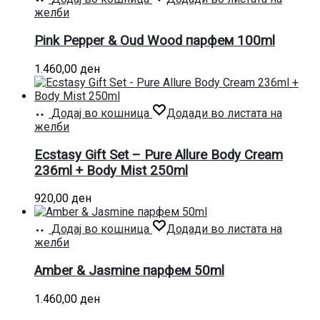
желби
Pink Pepper & Oud Wood парфем 100ml
1.460,00
ден
Додај во кошница
Додади во листата на
желби
Ecstasy Gift Set – Pure Allure Body Cream
236ml + Body Mist 250ml
920,00
ден
Додај во кошница
Додади во листата на
желби
Amber & Jasmine парфем 50ml
1.460,00
ден