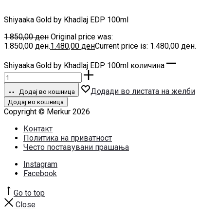
Shiyaaka Gold by Khadlaj EDP 100ml
1.850,00
ден
Original price was:
1.850,00 ден.
1.480,00
ден
Current price is: 1.480,00 ден.
Shiyaaka Gold by Khadlaj EDP 100ml количина
Додади во листата на желби
Додај во кошница
Додај во кошница
Copyright © Merkur 2026
Контакт
Политика на приватност
Често поставувани прашања
Instagram
Facebook
Go to top
Close