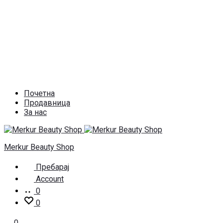
Почетна
Продавница
За нас
Merkur Beauty Shop
Пребарај
Account
0
0
0