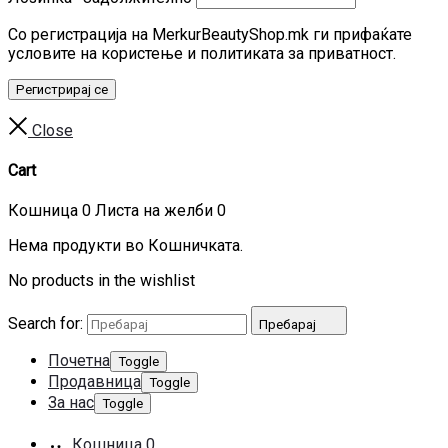
Со регистрација на MerkurBeautyShop.mk ги прифаќате
условите на користење и политиката за приватност.
Регистрирај се
Close
Cart
Кошница
0
Листа на желби
0
Нема продукти во Кошничката.
No products in the wishlist
Search for:
Пребарај
Почетна
Toggle
Продавница
Toggle
За нас
Toggle
Кошница
0