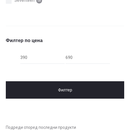
Seventeen
58
Филтер по цена
Мин.
Макс.
цена
цена
Филтер