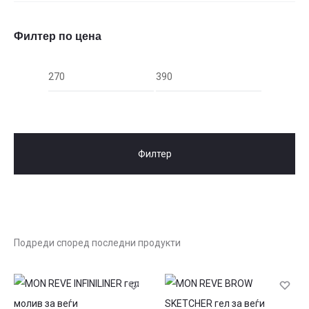
Филтер по цена
Мин.
Макс.
цена
цена
Филтер