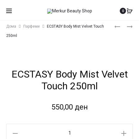
0
Produ
ECSTASY
ECSTASY
Дома
Парфеми
ECSTASY Body Mist Velvet Touch
BODY
BODY
navig
250ml
MIST
MIST
SEXY
AMBER
VANILLA
RADIANCE
250ML
250ML
ECSTASY Body Mist Velvet
Touch 250ml
550,00
ден
ECSTASY