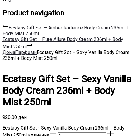
Product navigation
Ecstasy Gift Set – Amber Radiance Body Cream 236ml +
Body Mist 250ml
Ecstasy Gift Set – Pure Allure Body Cream 236ml + Body
Mist 250ml
Дома
Парфеми
Ecstasy Gift Set – Sexy Vanilla Body Cream
236ml + Body Mist 250ml
Ecstasy Gift Set – Sexy Vanilla
Body Cream 236ml + Body
Mist 250ml
920,00
ден
Ecstasy Gift Set - Sexy Vanilla Body Cream 236ml + Body
Mist 250ml количина