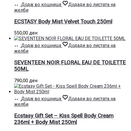
Додај во кошница
Додади во листата на
желби
ECSTASY Body Mist Velvet Touch 250ml
550,00
ден
Додај во кошница
Додади во листата на
желби
SEVENTEEN NOIR FLORAL EAU DE TOILETTE
50ML
790,00
ден
Додај во кошница
Додади во листата на
желби
Ecstasy Gift Set – Kiss Spell Body Cream
236ml + Body Mist 250ml