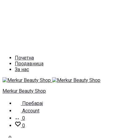
Почетна
Продавница
За нас
Merkur Beauty Shop
Пребарај
Account
0
0
0