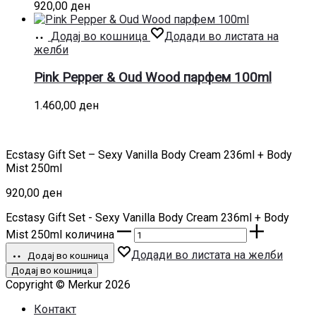
920,00
ден
Додај во кошница
Додади во листата на
желби
Pink Pepper & Oud Wood парфем 100ml
1.460,00
ден
Ecstasy Gift Set – Sexy Vanilla Body Cream 236ml + Body
Mist 250ml
920,00
ден
Ecstasy Gift Set - Sexy Vanilla Body Cream 236ml + Body
Mist 250ml количина
Додади во листата на желби
Додај во кошница
Додај во кошница
Copyright © Merkur 2026
Контакт