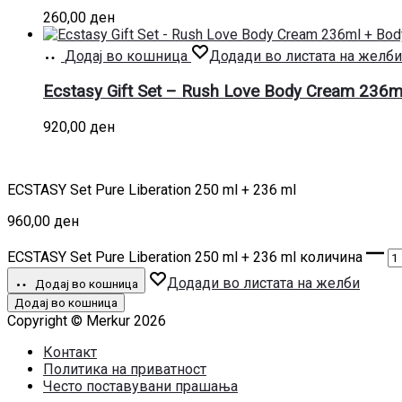
260,00
ден
Додај во кошница
Додади во листата на желби
Ecstasy Gift Set – Rush Love Body Cream 236m
920,00
ден
ECSTASY Set Pure Liberation 250 ml + 236 ml
960,00
ден
ECSTASY Set Pure Liberation 250 ml + 236 ml количина
Додади во листата на желби
Додај во кошница
Додај во кошница
Copyright © Merkur 2026
Контакт
Политика на приватност
Често поставувани прашања