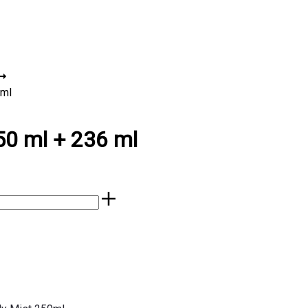
 ml
50 ml + 236 ml