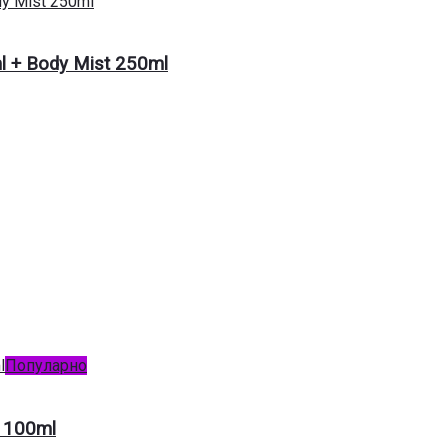
ml + Body Mist 250ml
Популарно
e 100ml