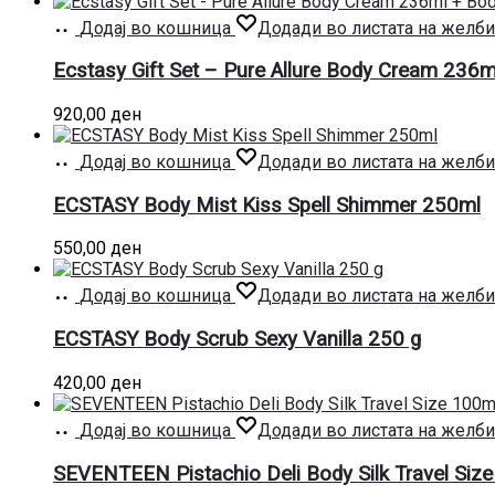
Додај во кошница
Додади во листата на желби
Ecstasy Gift Set – Pure Allure Body Cream 236
920,00
ден
Додај во кошница
Додади во листата на желби
ECSTASY Body Mist Kiss Spell Shimmer 250ml
550,00
ден
Додај во кошница
Додади во листата на желби
ECSTASY Body Scrub Sexy Vanilla 250 g
420,00
ден
Додај во кошница
Додади во листата на желби
SEVENTEEN Pistachio Deli Body Silk Travel Siz