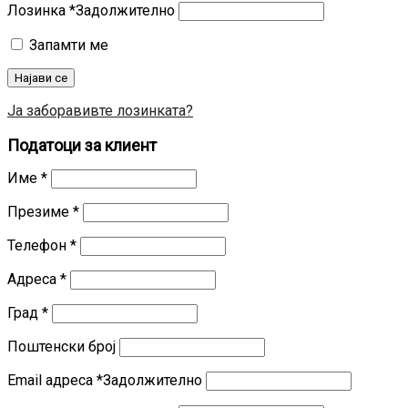
Лозинка
*
Задолжително
Запамти ме
Најави се
Ја заборавивте лозинката?
Податоци за клиент
Име
*
Презиме
*
Телефон
*
Адреса
*
Град
*
Поштенски број
Email адреса
*
Задолжително