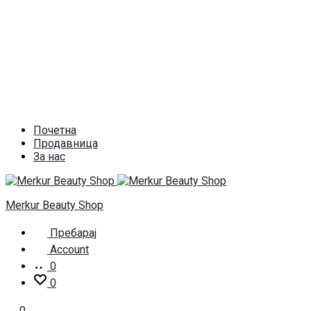
Почетна
Продавница
За нас
Merkur Beauty Shop
Пребарај
Account
0
0
0