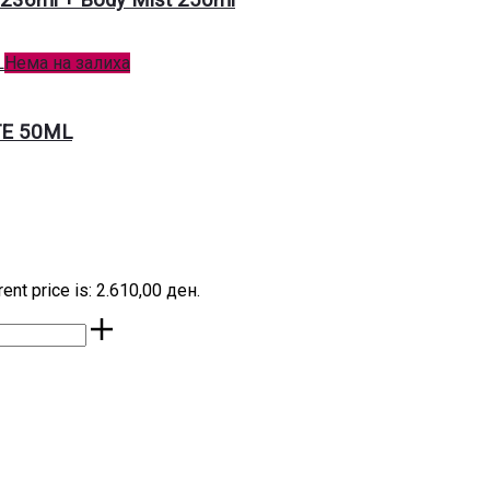
Нема на залиха
TE 50ML
rent price is: 2.610,00 ден.