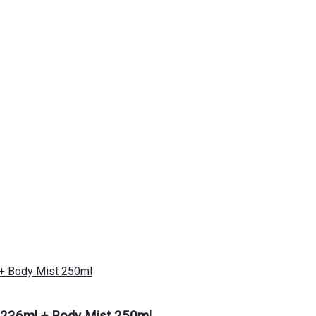
 236ml + Body Mist 250ml