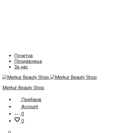
Почетна
Продавница
За нас
Merkur Beauty Shop
Пребарај
Account
0
0
0