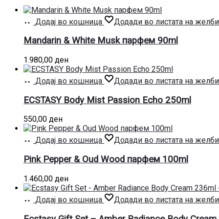
Додај во кошница
Додади во листата на желби
Mandarin & White Musk парфем 90ml
1.980,00
ден
Додај во кошница
Додади во листата на желби
ECSTASY Body Mist Passion Echo 250ml
550,00
ден
Додај во кошница
Додади во листата на желби
Pink Pepper & Oud Wood парфем 100ml
1.460,00
ден
Додај во кошница
Додади во листата на желби
Ecstasy Gift Set – Amber Radiance Body Cream