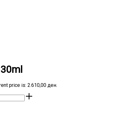
 30ml
rent price is: 2.610,00 ден.