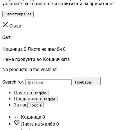
условите на користење и политиката за приватност.
Регистрирај се
Close
Cart
Кошница
0
Листа на желби
0
Нема продукти во Кошничката.
No products in the wishlist
Search for:
Пребарај
Почетна
Toggle
Продавница
Toggle
За нас
Toggle
Кошница
0
Листа на желби
0