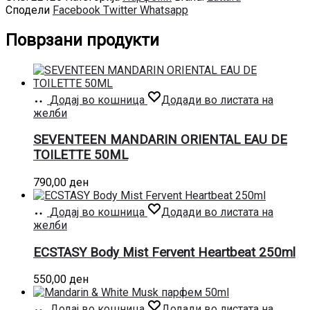
Сподели
Facebook
Twitter
Whatsapp
Поврзани продукти
Додај во кошница
Додади во листата на
желби
SEVENTEEN MANDARIN ORIENTAL EAU DE
TOILETTE 50ML
790,00
ден
Додај во кошница
Додади во листата на
желби
ECSTASY Body Mist Fervent Heartbeat 250ml
550,00
ден
Додај во кошница
Додади во листата на