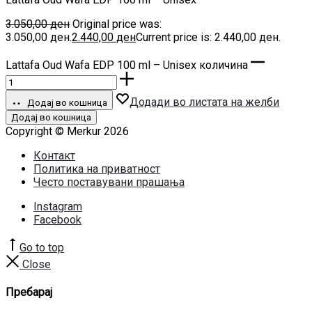
3.050,00
ден
Original price was:
3.050,00 ден.
2.440,00
ден
Current price is: 2.440,00 ден.
Lattafa Oud Wafa EDP 100 ml – Unisex количина
Додади во листата на желби
Додај во кошница
Додај во кошница
Copyright © Merkur 2026
Контакт
Политика на приватност
Често поставувани прашања
Instagram
Facebook
Go to top
Close
Пребарај