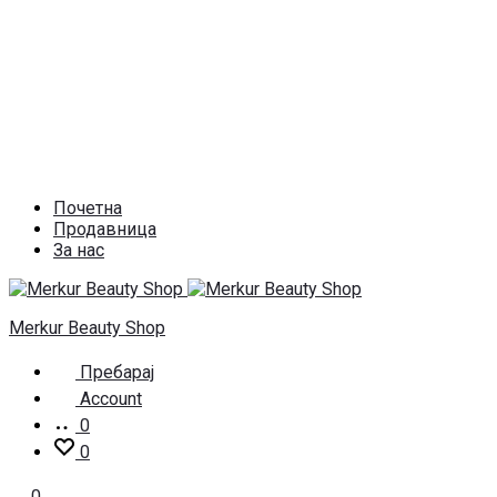
Почетна
Продавница
За нас
Merkur Beauty Shop
Пребарај
Account
0
0
0