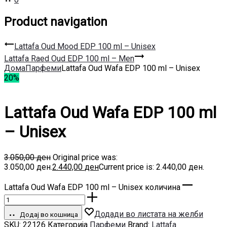
Product navigation
Lattafa Oud Mood EDP 100 ml – Unisex
Lattafa Raed Oud EDP 100 ml – Men
Дома
Парфеми
Lattafa Oud Wafa EDP 100 ml – Unisex
20%
Lattafa Oud Wafa EDP 100 ml
– Unisex
3.050,00
ден
Original price was:
3.050,00 ден.
2.440,00
ден
Current price is: 2.440,00 ден.
Lattafa Oud Wafa EDP 100 ml – Unisex количина
Додади во листата на желби
Додај во кошница
SKU:
22126
Категорија
Парфеми
Brand:
Lattafa