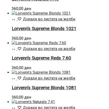
360,00
ден
Додај
Додади во листата на желби
во
кошница
Lorvenn’s Supreme Blonds 1021
360,00
ден
Додај
Додади во листата на желби
во
кошница
Lorvenn’s Supreme Reds 7.60
360,00
ден
Додај
Додади во листата на желби
во
кошница
Lorvenn’s Supreme Blonds 1081
360,00
ден
Додај
Додади во листата на желби