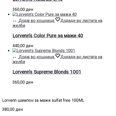
360,00
ден
Додај во кошница
Додади во листата на
желби
Lorvenn’s Color Pure за мажи 40
440,00
ден
Додај во кошница
Додади во листата на
желби
Lorvenn’s Supreme Blonds 1001
360,00
ден
Lorvenn шампон за мажи sulfat free 100ML
380,00
ден