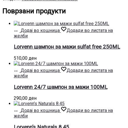
Поврзани продукти
Додај во кошница
Додади во листата на
желби
Lorvenn шампон за мажи sulfat free 250ML
510,00
ден
Додај во кошница
Додади во листата на
желби
Lorvenn 24/7 шампон за мажи 100ML
290,00
ден
Додај во кошница
Додади во листата на
желби
Lorvenn’s Naturals 8.45