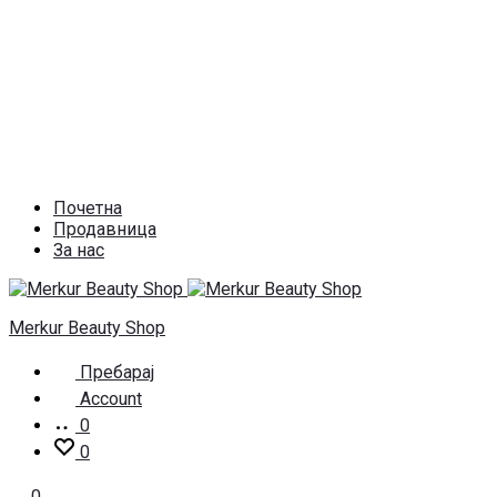
Почетна
Продавница
За нас
Merkur Beauty Shop
Пребарај
Account
0
0
0