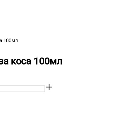
са 100мл
за коса 100мл