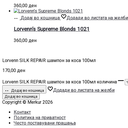
360,00
ден
Додај во кошница
Додади во листата на желби
Lorvenn’s Supreme Blonds 1021
360,00
ден
Lorvenn SILK REPAIR шампон за коса 100мл
170,00
ден
Lorvenn SILK REPAIR шампон за коса 100мл количина
Додади во листата на желби
Додај во кошница
Додај во кошница
Copyright © Merkur 2026
Контакт
Политика на приватност
Често поставувани прашања