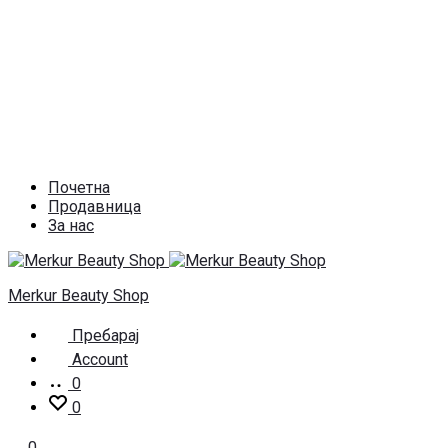
Почетна
Продавница
За нас
Merkur Beauty Shop
Пребарај
Account
0
0
0