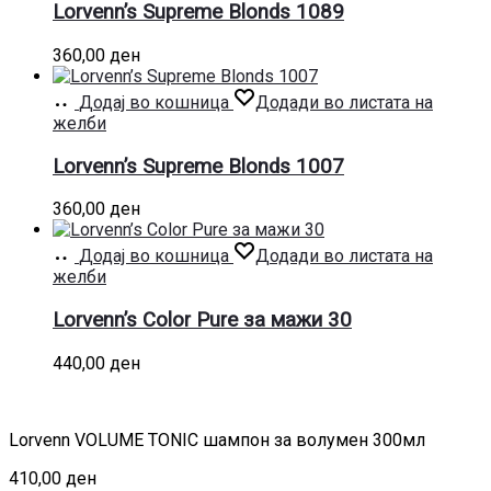
Lorvenn’s Supreme Blonds 1089
360,00
ден
Додај во кошница
Додади во листата на
желби
Lorvenn’s Supreme Blonds 1007
360,00
ден
Додај во кошница
Додади во листата на
желби
Lorvenn’s Color Pure за мажи 30
440,00
ден
Lorvenn VOLUME TONIC шампон за волумен 300мл
410,00
ден