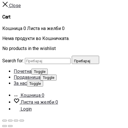
Close
Cart
Кошница
0
Листа на желби
0
Нема продукти во Кошничката.
No products in the wishlist
Search for:
Пребарај
Почетна
Toggle
Продавница
Toggle
За нас
Toggle
Кошница
0
Листа на желби
0
Login