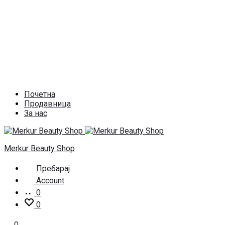
Почетна
Продавница
За нас
Merkur Beauty Shop
Пребарај
Account
0
0
0