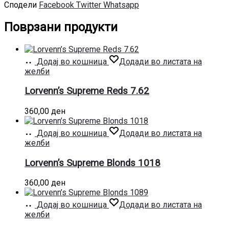
Сподели
Facebook
Twitter
Whatsapp
Поврзани продукти
Додај во кошница
Додади во листата на
желби
Lorvenn’s Supreme Reds 7.62
360,00
ден
Додај во кошница
Додади во листата на
желби
Lorvenn’s Supreme Blonds 1018
360,00
ден
Додај во кошница
Додади во листата на
желби