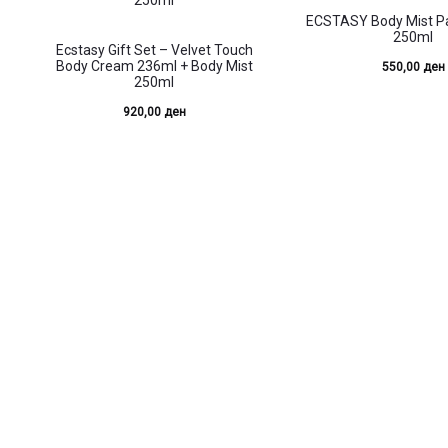
ECSTASY Body Mist P
250ml
Ecstasy Gift Set – Velvet Touch
Body Cream 236ml + Body Mist
550,00
ден
250ml
920,00
ден