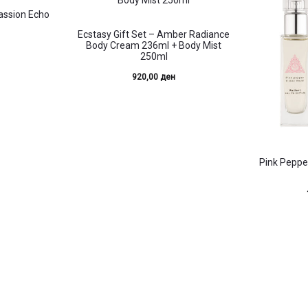
assion Echo
Ecstasy Gift Set – Amber Radiance
Body Cream 236ml + Body Mist
250ml
920,00
ден
Pink Pepp