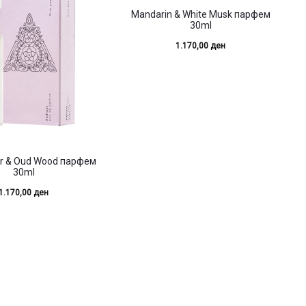
Mandarin & White Musk парфем
30ml
1.170,00
ден
er & Oud Wood парфем
30ml
1.170,00
ден