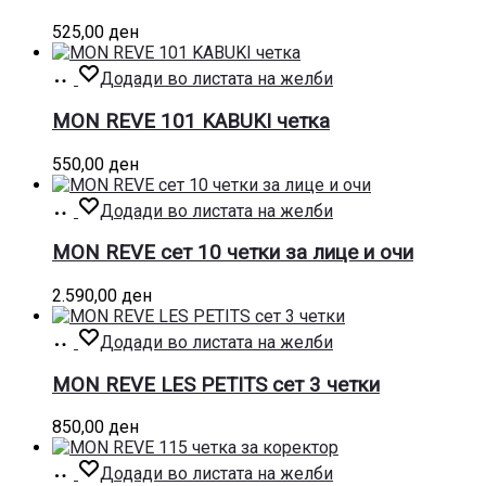
525,00
ден
Додај
Додади во листата на желби
во
кошница
MON REVE 101 KABUKI четка
550,00
ден
Додај
Додади во листата на желби
во
кошница
MON REVE сет 10 четки за лице и очи
2.590,00
ден
Додај
Додади во листата на желби
во
кошница
MON REVE LES PETITS сет 3 четки
850,00
ден
Додај
Додади во листата на желби