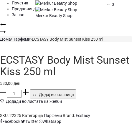
Почетна
0
Продавница
За нас
Merkur Beauty Shop
Product
ECSTASY
Body
ECSTASY
navigation
Mist
Body
Дома
Парфеми
ECSTASY Body Mist Sunset Kiss 250 ml
Forever
Mist
Romance
Tropical
250
Mango
ECSTASY Body Mist Sunset
ml
250
ml
Kiss 250 ml
580,00
ден
ECSTASY
Додај во кошница
Body
Додади во листата на желби
Mist
Sunset
Kiss
SKU:
22325
Категорија
Парфеми
Brand:
Ecstasy
Сподели
250
Facebook
Twitter
Whatsapp
ml