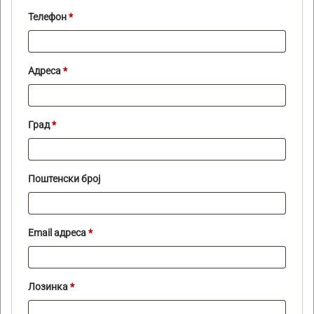
Телефон
*
Адреса
*
Град
*
Поштенски број
Задолжително
Email адреса
*
Задолжително
Лозинка
*