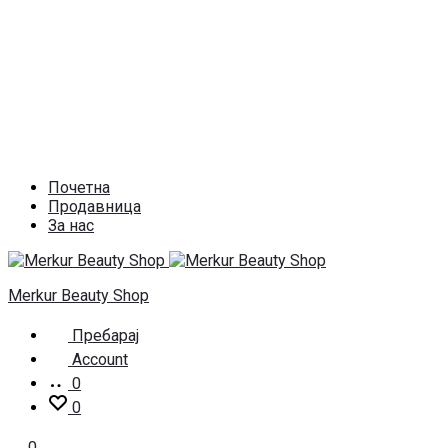
Почетна
Продавница
За нас
Merkur Beauty Shop
Пребарај
Account
0
0
0