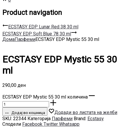
Product navigation
ECSTASY EDP Lunar Red 38 30 ml
ECSTASY EDP Soft Blue 78 30 ml
Дома
Парфеми
ECSTASY EDP Mystic 55 30 ml
ECSTASY EDP Mystic 55 30
ml
290,00
ден
ECSTASY EDP Mystic 55 30 ml количина
Додади во листата на желби
Додај во кошница
SKU:
22344
Категорија
Парфеми
Brand:
Ecstasy
Сподели
Facebook
Twitter
Whatsapp