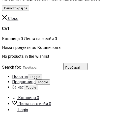
Регистрирај се
Close
Cart
Кошница
0
Листа на желби
0
Нема продукти во Кошничката.
No products in the wishlist
Search for:
Пребарај
Почетна
Toggle
Продавница
Toggle
За нас
Toggle
Кошница
0
Листа на желби
0
Login