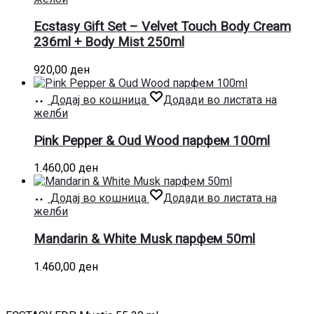
Ecstasy Gift Set – Velvet Touch Body Cream
236ml + Body Mist 250ml
920,00
ден
Додај во кошница
Додади во листата на
желби
Pink Pepper & Oud Wood парфем 100ml
1.460,00
ден
Додај во кошница
Додади во листата на
желби
Mandarin & White Musk парфем 50ml
1.460,00
ден