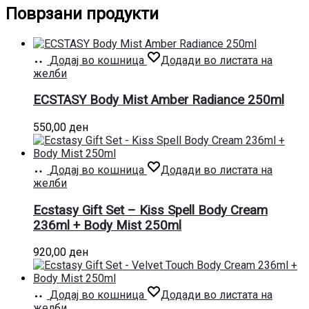
Поврзани продукти
Додај во кошница
Додади во листата на
желби
ECSTASY Body Mist Amber Radiance 250ml
550,00
ден
Додај во кошница
Додади во листата на
желби
Ecstasy Gift Set – Kiss Spell Body Cream
236ml + Body Mist 250ml
920,00
ден
Додај во кошница
Додади во листата на
желби