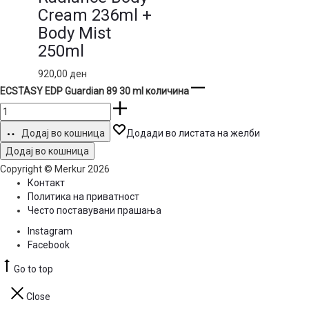
Cream 236ml +
Body Mist
250ml
920,00
ден
ECSTASY EDP Guardian 89 30 ml количина
Додај во кошница
Додади во листата на желби
Додај во кошница
Copyright © Merkur 2026
Контакт
Политика на приватност
Често поставувани прашања
Instagram
Facebook
Go to top
Close