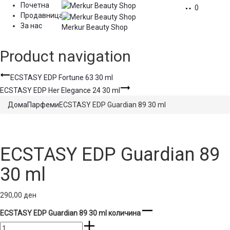
Почетна
0
Продавница
За нас
Merkur Beauty Shop
Product navigation
ECSTASY EDP Fortune 63 30 ml
ECSTASY EDP Her Elegance 24 30 ml
Дома
Парфеми
ECSTASY EDP Guardian 89 30 ml
ECSTASY EDP Guardian 89
30 ml
290,00
ден
ECSTASY EDP Guardian 89 30 ml количина