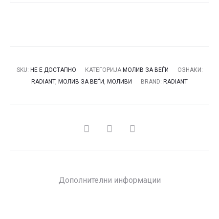
SKU:
НЕ Е ДОСТАПНО
КАТЕГОРИЈА
МОЛИВ ЗА ВЕЃИ
ОЗНАКИ:
RADIANT
,
МОЛИВ ЗА ВЕЃИ
,
МОЛИВИ
BRAND:
RADIANT
СПОДЕЛИ
Дополнителни информации