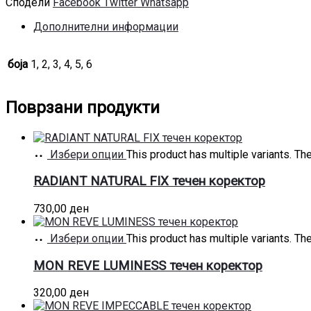
Сподели
Facebook
Twitter
Whatsapp
Дополнителни информации
боја
1, 2, 3, 4, 5, 6
Поврзани продукти
Избери опции
This product has multiple variants. T
RADIANT NATURAL FIX течен коректор
730,00
ден
Избери опции
This product has multiple variants. T
MON REVE LUMINESS течен коректор
320,00
ден