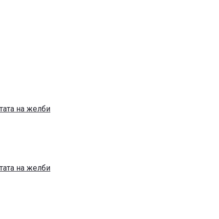
тата на желби
тата на желби