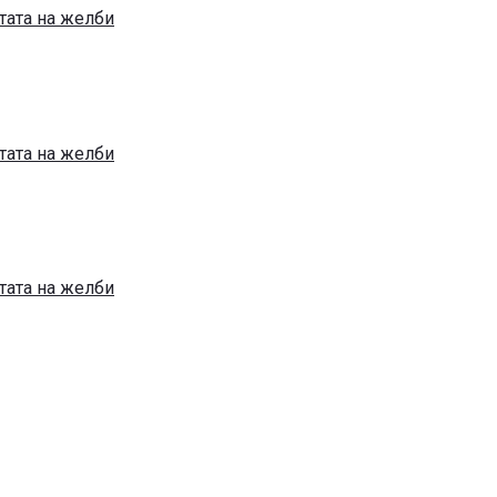
тата на желби
тата на желби
тата на желби