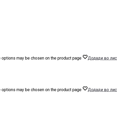
he options may be chosen on the product page
Додади во лис
he options may be chosen on the product page
Додади во лис