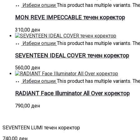
Избери опции
This product has multiple variants. T
MON REVE IMPECCABLE течен коректор
310,00
ден
Избери опции
This product has multiple variants. T
SEVENTEEN IDEAL COVER течен коректор
560,00
ден
Избери опции
This product has multiple variants. T
RADIANT Face Illuminator All Over коректор
790,00
ден
SEVENTEEN LUMI течен коректор
740,00
ден