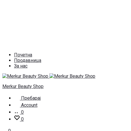
Почетна
Продавница
За нас
Merkur Beauty Shop
Пребарај
Account
0
0
0