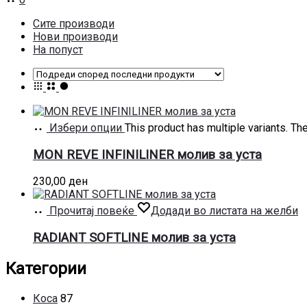
Сите производи
Нови производи
На попуст
Избери опции
This product has multiple variants. T
MON REVE INFINILINER молив за уста
230,00
ден
Прочитај повеќе
Додади во листата на желби
RADIANT SOFTLINE молив за уста
Категории
Коса
87