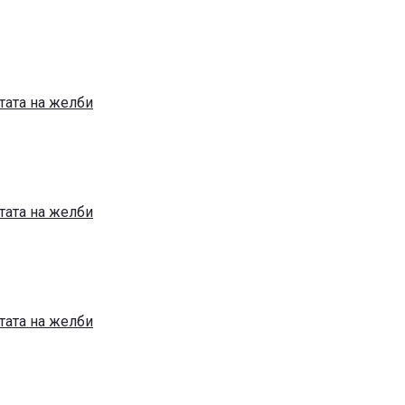
тата на желби
тата на желби
тата на желби