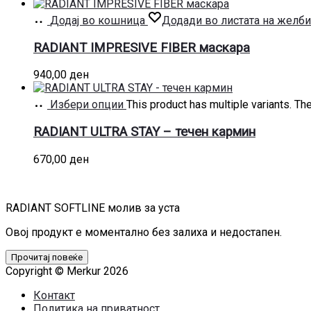
Додај во кошница
Додади во листата на желби
RADIANT IMPRESIVE FIBER маскара
940,00
ден
Избери опции
This product has multiple variants. T
RADIANT ULTRA STAY – течен кармин
670,00
ден
RADIANT SOFTLINE молив за уста
Овој продукт е моментално без залиха и недостапен.
Прочитај повеќе
Copyright © Merkur 2026
Контакт
Политика на приватност