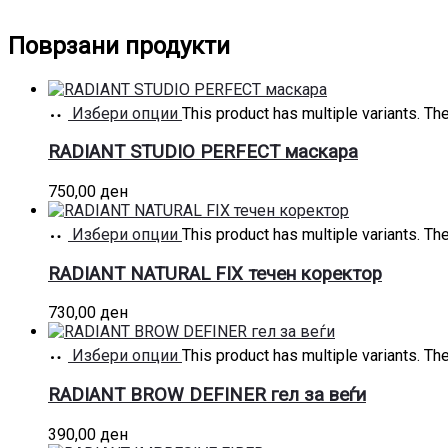
Поврзани продукти
Избери опции
This product has multiple variants. T
RADIANT STUDIO PERFECT маскара
750,00
ден
Избери опции
This product has multiple variants. T
RADIANT NATURAL FIX течен коректор
730,00
ден
Избери опции
This product has multiple variants. T
RADIANT BROW DEFINER гел за веѓи
390,00
ден