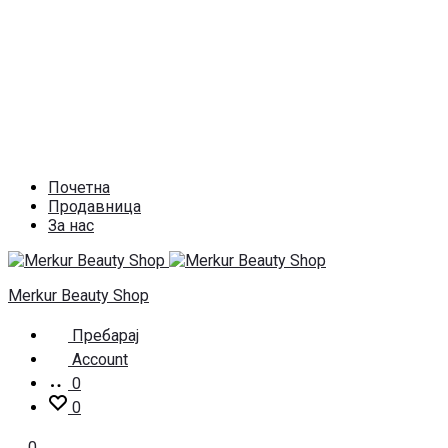
Почетна
Продавница
За нас
Merkur Beauty Shop
Пребарај
Account
0
0
0