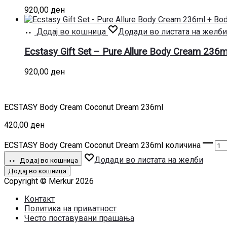
920,00
ден
Додај во кошница
Додади во листата на желби
Ecstasy Gift Set – Pure Allure Body Cream 236
920,00
ден
ECSTASY Body Cream Coconut Dream 236ml
420,00
ден
ECSTASY Body Cream Coconut Dream 236ml количина
Додади во листата на желби
Додај во кошница
Додај во кошница
Copyright © Merkur 2026
Контакт
Политика на приватност
Често поставувани прашања