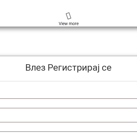
View more
Влез
Регистрирај се