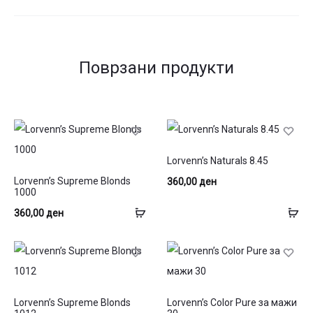
Поврзани продукти
Lorvenn’s Naturals 8.45
Lorvenn’s Supreme Blonds
360,00
ден
1000
Додај
До
360,00
ден
во
во
кошница
ко
Lorvenn’s Supreme Blonds
Lorvenn’s Color Pure за мажи