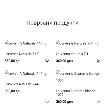
Поврзани продукти
Lorvenn’s Naturals 7.47
Lorvenn’s Naturals 7.41
Додај
До
360,00
ден
360,00
ден
во
во
кошница
ко
Lorvenn’s Naturals 7.44
Lorvenn’s Supreme Blonds
360,00
ден
1001
Додај
До
360,00
ден