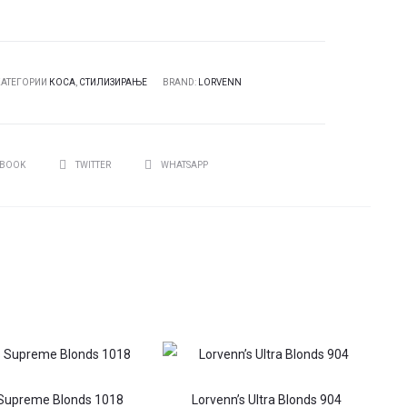
КАТЕГОРИИ
КОСА
,
СТИЛИЗИРАЊЕ
BRAND:
LORVENN
И
EBOOK
TWITTER
WHATSAPP
 Supreme Blonds 1018
Lorvenn’s Ultra Blonds 904