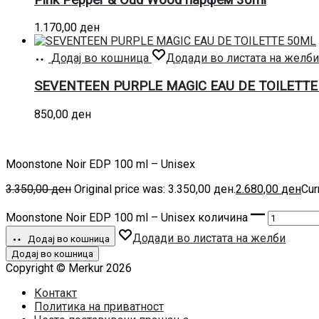
1.170,00
ден
Додај во кошница
Додади во листата на желби
SEVENTEEN PURPLE MAGIC EAU DE TOILETTE
850,00
ден
Moonstone Noir EDP 100 ml – Unisex
3.350,00
ден
Original price was: 3.350,00 ден.
2.680,00
ден
Cur
Moonstone Noir EDP 100 ml – Unisex количина
Додади во листата на желби
Додај во кошница
Додај во кошница
Copyright © Merkur 2026
Контакт
Политика на приватност