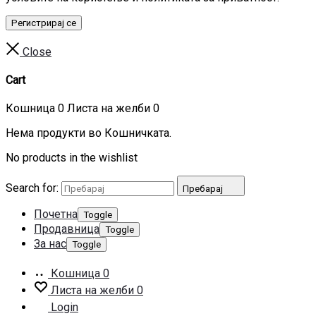
Регистрирај се
Close
Cart
Кошница
0
Листа на желби
0
Нема продукти во Кошничката.
No products in the wishlist
Search for:
Пребарај
Почетна
Toggle
Продавница
Toggle
За нас
Toggle
Кошница
0
Листа на желби
0
Login