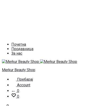
Почетна
Продавница
За нас
Merkur Beauty Shop
Пребарај
Account
0
0
0