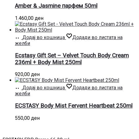
Amber & Jasmine парфем 50ml
1.460,00
ден
Додај во кошница
Додади во листата на
желби
Ecstasy Gift Set – Velvet Touch Body Cream
236ml + Body Mist 250ml
920,00
ден
Додај во кошница
Додади во листата на
желби
ECSTASY Body Mist Fervent Heartbeat 250ml
550,00
ден