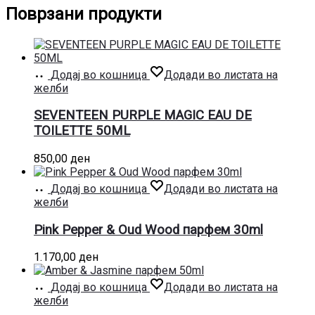
Поврзани продукти
Додај во кошница
Додади во листата на
желби
SEVENTEEN PURPLE MAGIC EAU DE
TOILETTE 50ML
850,00
ден
Додај во кошница
Додади во листата на
желби
Pink Pepper & Oud Wood парфем 30ml
1.170,00
ден
Додај во кошница
Додади во листата на
желби