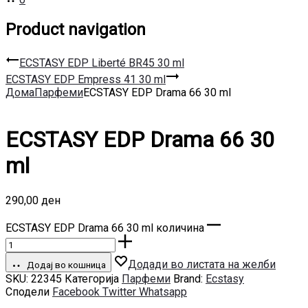
Product navigation
ECSTASY EDP Liberté BR45 30 ml
ECSTASY EDP Empress 41 30 ml
Дома
Парфеми
ECSTASY EDP Drama 66 30 ml
ECSTASY EDP Drama 66 30
ml
290,00
ден
ECSTASY EDP Drama 66 30 ml количина
Додади во листата на желби
Додај во кошница
SKU:
22345
Категорија
Парфеми
Brand:
Ecstasy
Сподели
Facebook
Twitter
Whatsapp